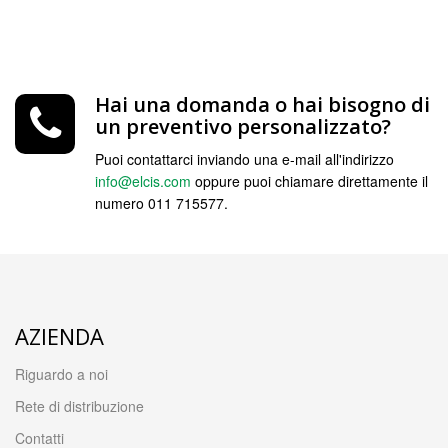
Hai una domanda o hai bisogno di
un preventivo personalizzato?
Puoi contattarci inviando una e-mail all'indirizzo
info@elcis.com
oppure puoi chiamare direttamente il
numero 011 715577.
AZIENDA
Riguardo a noi
Rete di distribuzione
Contatti